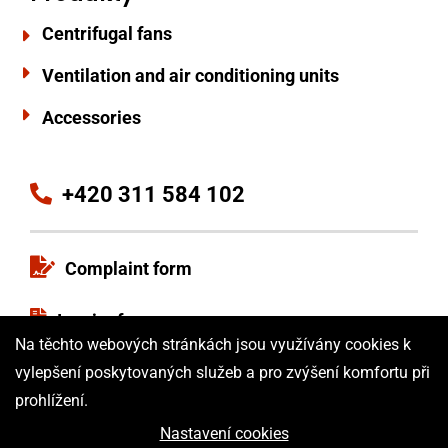
Centrifugal fans
Ventilation and air conditioning units
Accessories
+420 311 584 102
Complaint form
Inquiry form
Na těchto webových stránkách jsou využívány cookies k
Terms and Conditions
vylepšení poskytovaných služeb a pro zvýšení komfortu při
prohlížení.
ISO certificate
Nastavení cookies