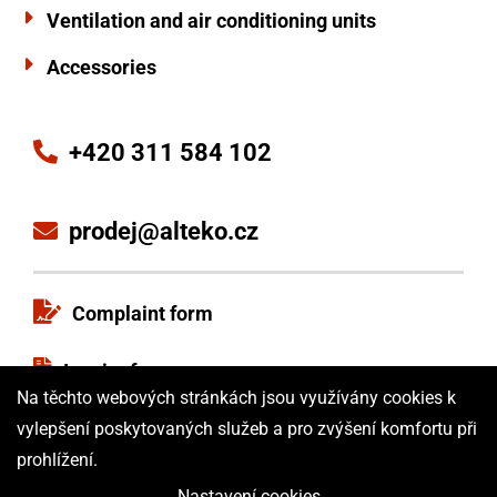
Ventilation and air conditioning units
Accessories
+420 311 584 102
prodej@alteko.cz
Complaint form
Inquiry form
Na těchto webových stránkách jsou využívány cookies k
Terms and Conditions
vylepšení poskytovaných služeb a pro zvýšení komfortu při
prohlížení.
ISO certificate
Nastavení cookies