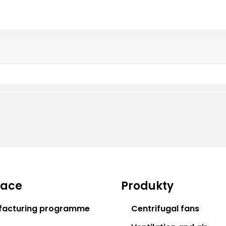
gace
Produkty
facturing programme
Centrifugal fans