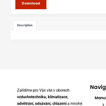
Download
Description
Navi
Zařídíme pro Vás vše v oborech
vzduchotechnika, klimatizace,
Manu
odvětrání, odsávání, chlazení
a mnohé