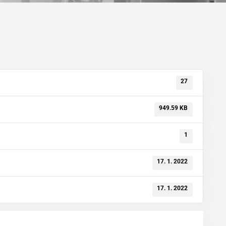
27
949.59 KB
1
17. 1. 2022
17. 1. 2022