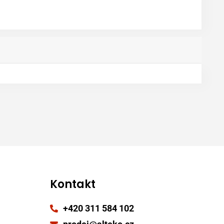
Kontakt
+420 311 584 102