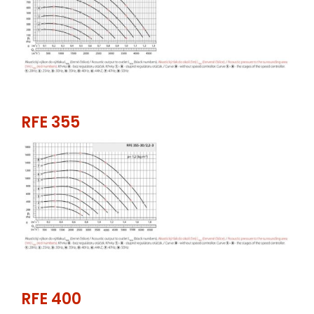
RFE 355
RFE 400