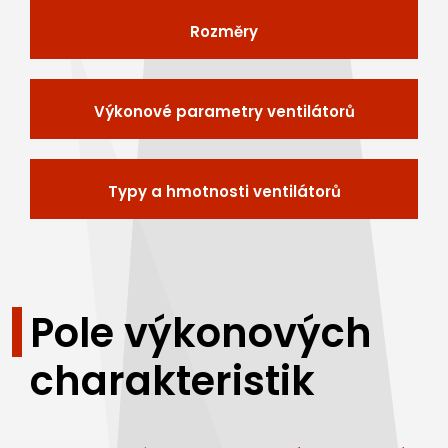
Rozměry
Výkonové parametry ventilátorů
Typy a hmotnosti ventilátorů
Pole výkonových
charakteristik