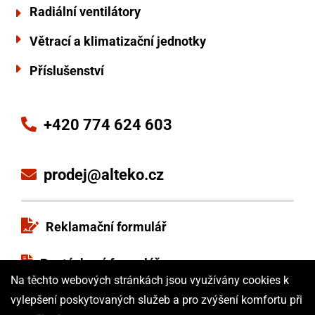
Radiální ventilátory
Větrací a klimatizační jednotky
Příslušenství
+420 774 624 603
prodej@alteko.cz
Reklamační formulář
Poptávkový formulář
Na těchto webových stránkách jsou využívány cookies k
Obchodní podmínky
vylepšení poskytovaných služeb a pro zvýšení komfortu při