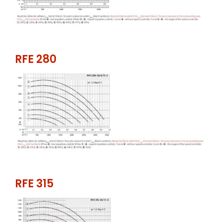
RFE 280
RFE 315