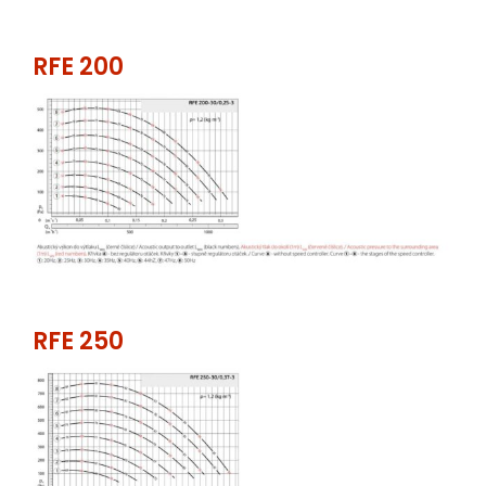
RFE 200
RFE 250