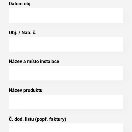
Datum obj.
Obj. / Nab. č.
Název a místo instalace
Název produktu
Č. dod. listu (popř. faktury)