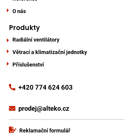
O nás
Produkty
Radiální ventilátory
Větrací a klimatizační jednotky
Příslušenství
+420 774 624 603
prodej@alteko.cz
Reklamační formulář