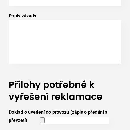
Popis závady
Přílohy potřebné k
vyřešení reklamace
Doklad o uvedení do provozu (zápis o předání a
převzetí)