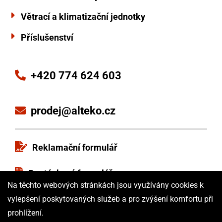
Větrací a klimatizační jednotky
Příslušenství
+420 774 624 603
prodej@alteko.cz
Reklamační formulář
Poptávkový formulář
Na těchto webových stránkách jsou využívány cookies k
Obchodní podmínky
vylepšení poskytovaných služeb a pro zvýšení komfortu při
prohlížení.