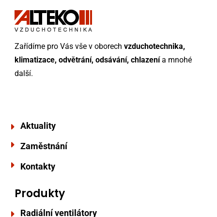
Zařídíme pro Vás vše v oborech
vzduchotechnika,
klimatizace, odvětrání, odsávání, chlazení
a mnohé
další.
Aktuality
Zaměstnání
Kontakty
Produkty
Radiální ventilátory