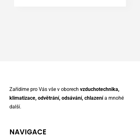
Zařídíme pro Vás vše v oborech
vzduchotechnika,
klimatizace, odvětrání, odsávání, chlazení
a mnohé
další.
NAVIGACE