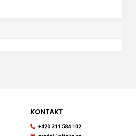
KONTAKT
+420 311 584 102