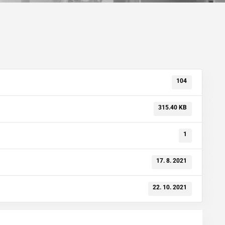
104
315.40 KB
1
17. 8. 2021
22. 10. 2021