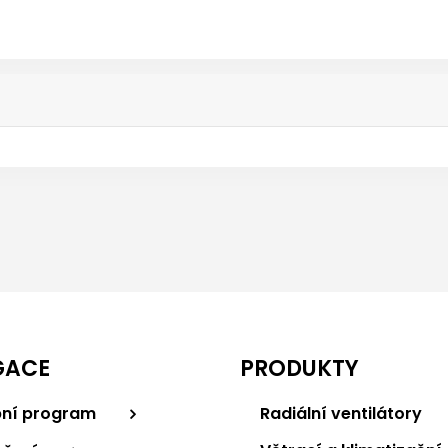
GACE
PRODUKTY
ní program
Radiální ventilátory