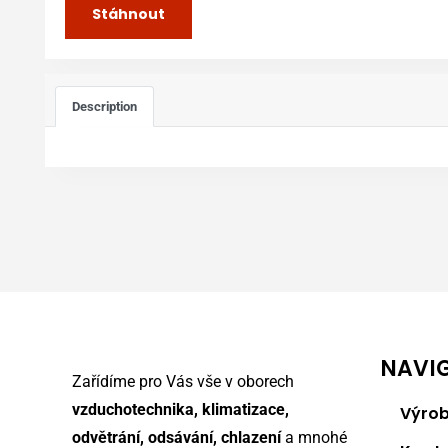
Stáhnout
Description
NAVI
Zařídíme pro Vás vše v oborech
vzduchotechnika, klimatizace,
Výrob
odvětrání, odsávání, chlazení
a mnohé