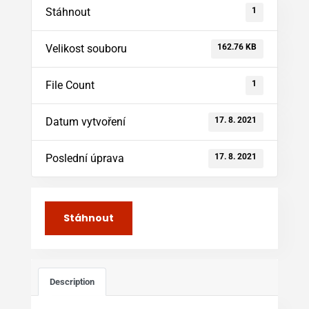
1
Stáhnout
162.76 KB
Velikost souboru
1
File Count
17. 8. 2021
Datum vytvoření
17. 8. 2021
Poslední úprava
Stáhnout
Description