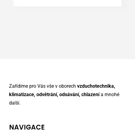
Zařídíme pro Vás vše v oborech
vzduchotechnika,
klimatizace, odvětrání, odsávání, chlazení
a mnohé
další.
NAVIGACE