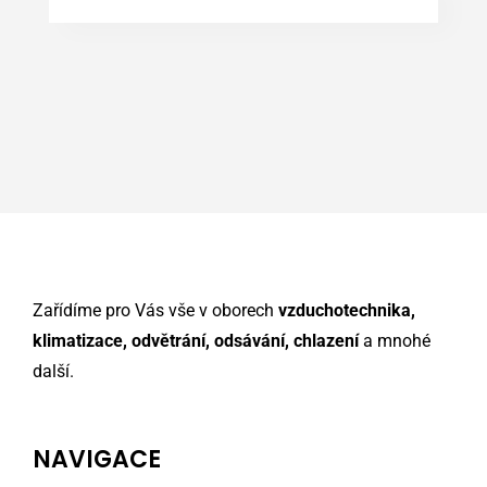
Zařídíme pro Vás vše v oborech
vzduchotechnika,
klimatizace, odvětrání, odsávání, chlazení
a mnohé
další.
NAVIGACE