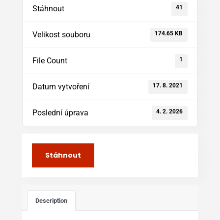
41
Stáhnout
174.65 KB
Velikost souboru
1
File Count
17. 8. 2021
Datum vytvoření
4. 2. 2026
Poslední úprava
Stáhnout
Description