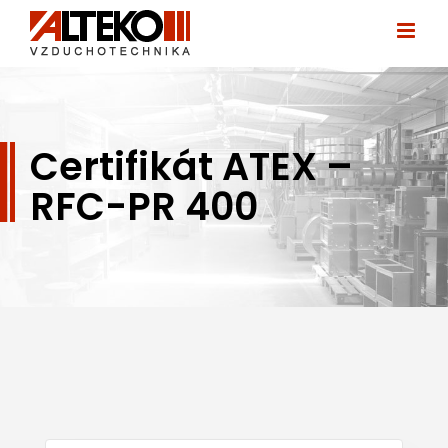
Přeskočit
na
obsah
Certifikát ATEX –
RFC-PR 400