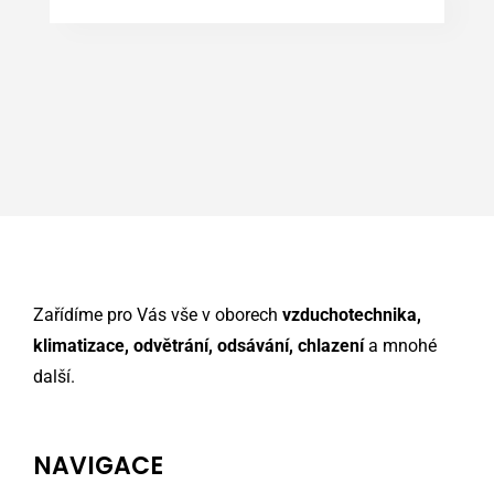
Zařídíme pro Vás vše v oborech
vzduchotechnika,
klimatizace, odvětrání, odsávání, chlazení
a mnohé
další.
NAVIGACE