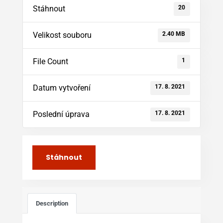
20
Stáhnout
2.40 MB
Velikost souboru
1
File Count
17. 8. 2021
Datum vytvoření
17. 8. 2021
Poslední úprava
Stáhnout
Description