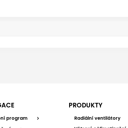
GACE
PRODUKTY
ní program
Radiální ventilátory