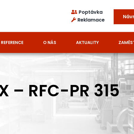
Poptávka
Náv
Reklamace
REFERENCE
O NÁS
AKTUALITY
ZAMĚS
EX – RFC-PR 315