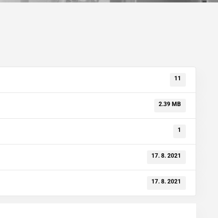
11
2.39 MB
1
17. 8. 2021
17. 8. 2021