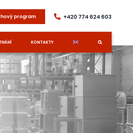
+420 774 624 603
rhový program
TNÁNÍ
KONTAKTY