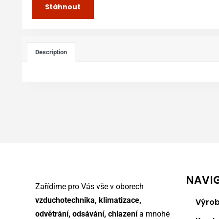
Stáhnout
Description
NAVI
Zařídíme pro Vás vše v oborech
vzduchotechnika, klimatizace,
Výrob
odvětrání, odsávání, chlazení
a mnohé