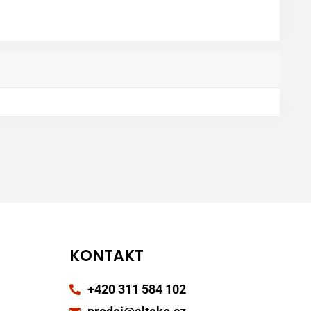
KONTAKT
+420 311 584 102