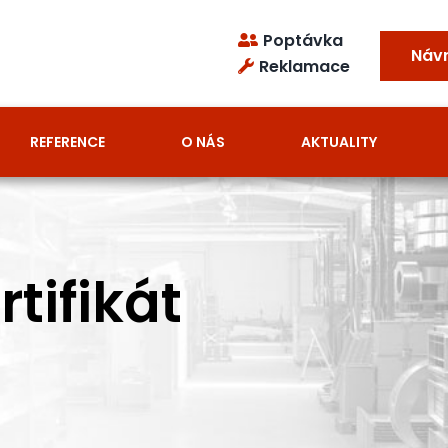
Poptávka
Náv
Reklamace
REFERENCE
O NÁS
AKTUALITY
tifikát