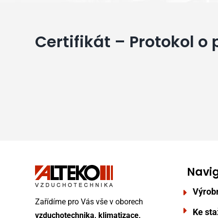
Certifikát – Protokol 
Navi
Výrob
Zařídíme pro Vás vše v oborech
Ke sta
vzduchotechnika, klimatizace,