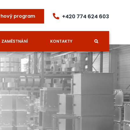
+420 774 624 603
rhový program
ZAMĚSTNÁNÍ
KONTAKTY