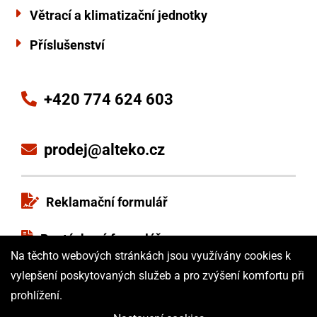
Větrací a klimatizační jednotky
Příslušenství
+420 774 624 603
prodej@alteko.cz
Reklamační formulář
Poptávkový formulář
Na těchto webových stránkách jsou využívány cookies k
Obchodní podmínky
vylepšení poskytovaných služeb a pro zvýšení komfortu při
prohlížení.
ISO certifikát