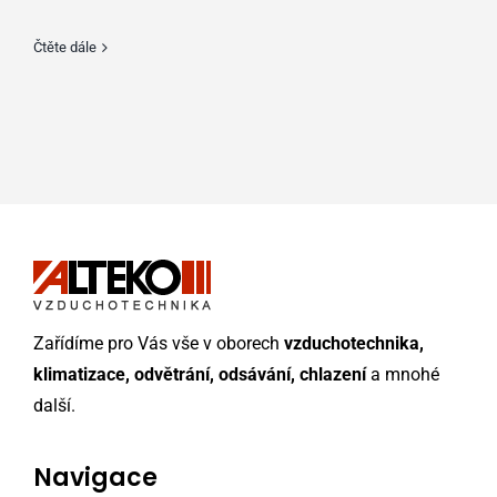
Čtěte dále
Zařídíme pro Vás vše v oborech
vzduchotechnika,
klimatizace, odvětrání, odsávání, chlazení
a mnohé
další.
Navigace