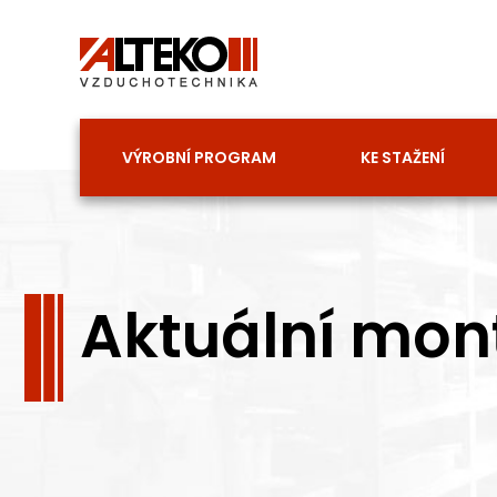
Přeskočit
na
obsah
VÝROBNÍ PROGRAM
KE STAŽENÍ
Aktuální mon