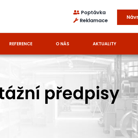
Poptávka
Náv
Reklamace
REFERENCE
O NÁS
AKTUALITY
tážní předpisy