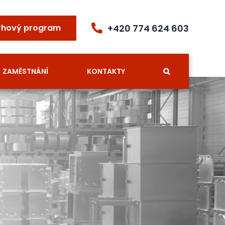
+420 774 624 603
rhový program
ZAMĚSTNÁNÍ
KONTAKTY